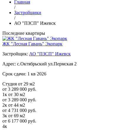
Главная
/
Застройщики
/
АО "ПЗСП" Ижевск
Последние квартиры
ЖК "Лесная Гавань" Экопарк
Застройщик:
АО "ПЗСП" Ижевск
Адрес:
с.Октябрьский ул.Пермская 2
Срок сдачи:
1 кв 2026
Студия от 29 м2
от 3 289 000 руб.
1к от 30 м2
от 3 289 000 руб.
2к от 44 м2
от 4 731 000 руб.
3к от 69 м2
от 6 177 000 руб.
4к
-