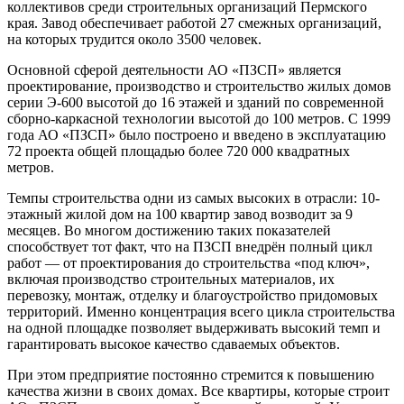
коллективов среди строительных организаций Пермского
края. Завод обеспечивает работой 27 смежных организаций,
на которых трудится около 3500 человек.
Основной сферой деятельности АО «ПЗСП» является
проектирование, производство и строительство жилых домов
серии Э-600 высотой до 16 этажей и зданий по современной
сборно-каркасной технологии высотой до 100 метров. С 1999
года АО «ПЗСП» было построено и введено в эксплуатацию
72 проекта общей площадью более 720 000 квадратных
метров.
Темпы строительства одни из самых высоких в отрасли: 10-
этажный жилой дом на 100 квартир завод возводит за 9
месяцев. Во многом достижению таких показателей
способствует тот факт, что на ПЗСП внедрён полный цикл
работ — от проектирования до строительства «под ключ»,
включая производство строительных материалов, их
перевозку, монтаж, отделку и благоустройство придомовых
территорий. Именно концентрация всего цикла строительства
на одной площадке позволяет выдерживать высокий темп и
гарантировать высокое качество сдаваемых объектов.
При этом предприятие постоянно стремится к повышению
качества жизни в своих домах. Все квартиры, которые строит