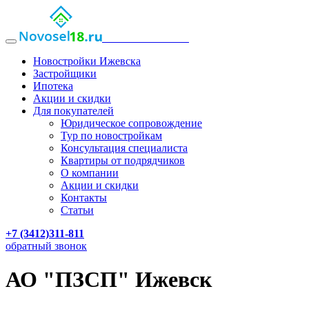
НОВОСТРОЙКИ ИЖЕВСКА
Новостройки Ижевска
Застройщики
Ипотека
Акции и скидки
Для покупателей
Юридическое сопровождение
Тур по новостройкам
Консультация специалиста
Квартиры от подрядчиков
О компании
Акции и скидки
Контакты
Статьи
+7 (3412)311-811
обратный звонок
АО "ПЗСП" Ижевск