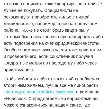
то важно понимать, какие квартиры на вторичке
лучше не покупать. Специалисты не
рекомендуют приобретать жилье с низкой
ликвидностью, например, в неблагополучном
районе. Также не стоит брать квартиры, у
которых была незаконная перепланировка либо
есть подозрения на счет юридической чистоты.
Особое внимание нужно уделить истории жилья
и проверить его, если собственник получил
квадратные метры по наследству либо через
приватизацию.
Чтобы избавить себя от каких-либо проблем со
вторичным жильем, лучше все же приобрести
квартиру в новостройках Ижевска
от компании
«Новосел». С предлагаемыми вариантами вы
можете ознакомиться на нашем сайте, где