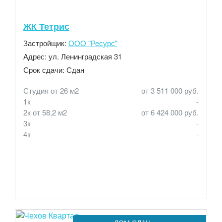
ЖК Тетрис
Застройщик:
ООО "Ресурс"
Адрес:
ул. Ленинградская 31
Срок сдачи:
Сдан
Студия от 26 м2
от 3 511 000 руб.
1к
-
2к от 58,2 м2
от 6 424 000 руб.
3к
-
4к
-