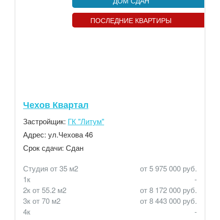
ДОМ СДАН
ПОСЛЕДНИЕ КВАРТИРЫ
Чехов Квартал
Застройщик:
ГК "Литум"
Адрес:
ул.Чехова 46
Срок сдачи:
Сдан
Студия от 35 м2
от 5 975 000 руб.
1к
-
2к от 55.2 м2
от 8 172 000 руб.
3к от 70 м2
от 8 443 000 руб.
4к
-