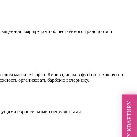
насыщенной маршрутами общественного транспорта и
есном массиве Парка Кирова, игры в футбол и хоккей на
можность организовать барбекю вечеринку.
ХОЧУ КВАРТИРУ
ведущими европейскими специалистами.