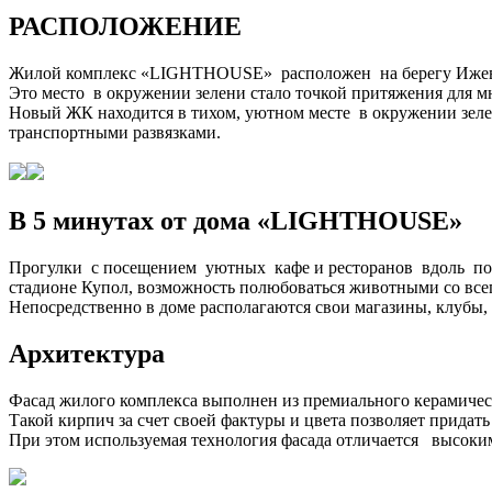
РАСПОЛОЖЕНИЕ
Жилой комплекс «LIGHTHOUSE» расположен на берегу Ижевск
Это место в окружении зелени стало точкой притяжения для м
Новый ЖК находится в тихом, уютном месте в окружении зел
транспортными развязками.
В 5 минутах от дома «LIGHTHOUSE»
Прогулки с посещением уютных кафе и ресторанов вдоль по н
стадионе Купол, возможность полюбоваться животными со все
Непосредственно в доме располагаются свои магазины, клубы, 
Архитектура
Фасад жилого комплекса выполнен из премиального керамическ
Такой кирпич за счет своей фактуры и цвета позволяет придат
При этом используемая технология фасада отличается высоким