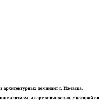
з архитектурных доминант г. Ижевска.
минимализмом и гармоничностью, с которой он