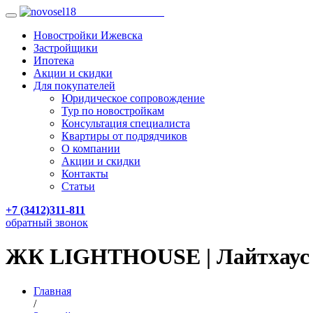
НОВОСТРОЙКИ ИЖЕВСКА
Новостройки Ижевска
Застройщики
Ипотека
Акции и скидки
Для покупателей
Юридическое сопровождение
Тур по новостройкам
Консультация специалиста
Квартиры от подрядчиков
О компании
Акции и скидки
Контакты
Статьи
+7 (3412)311-811
обратный звонок
ЖК LIGHTHOUSE | Лайтхаус
Главная
/