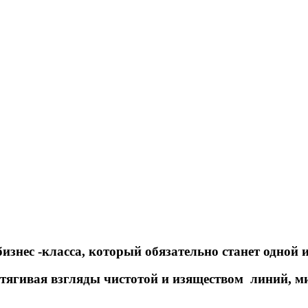
ес -класса, который обязательно станет одной и
итягивая взгляды чистотой и изяществом линий, 