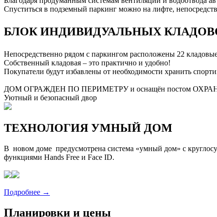
Благодаря продуманным системам вентиляции и водоотвода авт
Спуститься в подземный паркинг можно на лифте, непосредстве
БЛОК ИНДИВИДУАЛЬНЫХ КЛАДОВ
Непосредственно рядом с паркингом расположены 22 кладовые
Собственный кладовая – это практично и удобно!
Покупатели будут избавлены от необходимости хранить спорти
ДОМ ОГРАЖДЕН ПО ПЕРИМЕТРУ и оснащён постом ОХРА
Уютный и безопасный двор
ТЕХНОЛОГИЯ УМНЫЙ ДОМ
В новом доме предусмотрена система «умный дом» с круглосу
функциями Hands Free и Face ID.
Подробнее →
Планировки и цены