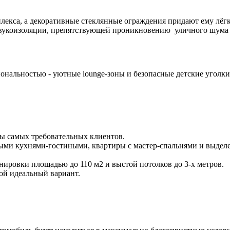
лекса, а декоративные стеклянные ограждения придают ему лёгк
вукоизоляции, препятствующей проникновению уличного шума 
ональностью - уютные lounge-зоны и безопасные детские уголк
 самых требовательных клиентов.
ными кухнями-гостиными, квартиры с мастер-спальнями и выде
ировки площадью до 110 м2 и выстой потолков до 3-х метров.
ой идеальный вариант.