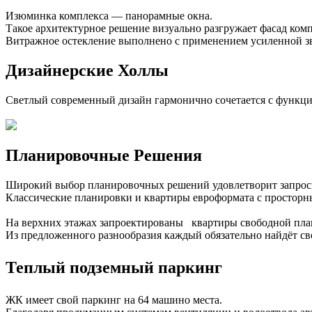
Изюминка комплекса — панорамные окна.
Такое архитектурное решение визуально разгружает фасад комп
Витражное остекление выполнено с применением усиленной з
Дизайнерские Холлы
Светлый современный дизайн гармонично сочетается с функци
Планировочные Решения
Широкий выбор планировочных решений удовлетворит запросы
Классические планировки и квартиры евроформата с простор
На верхних этажах запроектированы квартиры свободной план
Из предложенного разнообразия каждый обязательно найдёт св
Теплый подземный паркинг
ЖК имеет свой паркинг на 64 машино места.