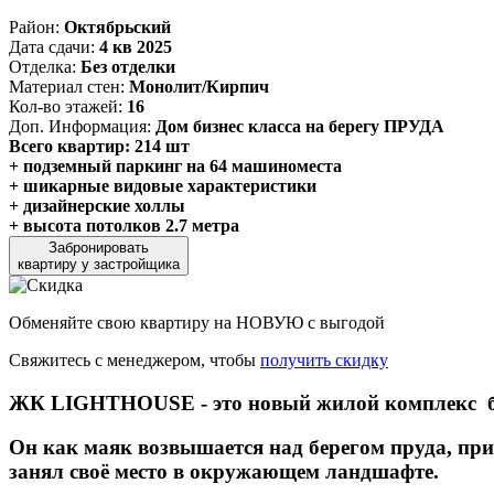
Район:
Октябрьский
Дата сдачи:
4 кв 2025
Отделка:
Без отделки
Материал стен:
Монолит/Кирпич
Кол-во этажей:
16
Доп. Информация:
Дом бизнес класса на берегу ПРУДА
Всего квартир: 214 шт
+ подземный паркинг на 64 машиноместа
+ шикарные видовые характеристики
+ дизайнерские холлы
+ высота потолков 2.7 метра
Забронировать
квартиру у застройщика
Обменяйте свою квартиру на НОВУЮ с выгодой
Свяжитесь с менеджером, чтобы
получить скидку
ЖК LIGHTHOUSE - это новый жилой комплекс бизн
Он как маяк возвышается над берегом пруда, пр
занял своё место в окружающем ландшафте.