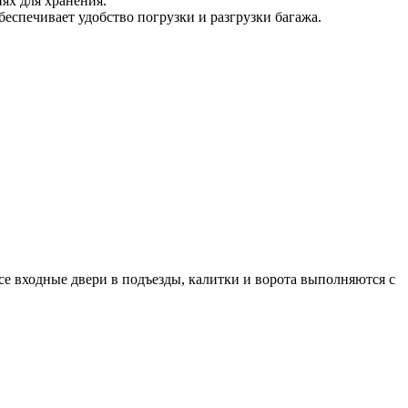
ях для хранения.
еспечивает удобство погрузки и разгрузки багажа.
 входные двери в подъезды, калитки и ворота выполняются с