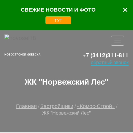
×
СВЕЖИЕ НОВОСТИ И ФОТО
ТУТ
+7 (3412)311-811
НОВОСТРОЙКИ ИЖЕВСКА
обратный звонок
ЖК "Норвежский Лес"
Главная
Застройщики
«Комос-Строй»
/
/
/
ЖК "Норвежский Лес"