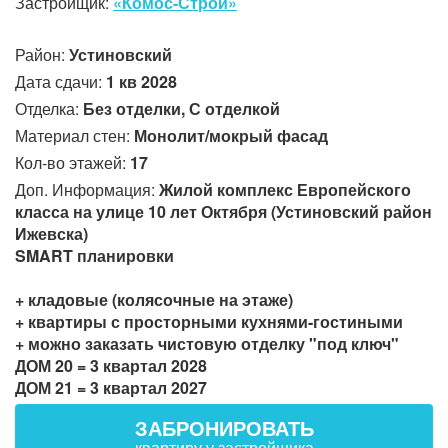
Застройщик:
«Комос-Строй»
Район:
Устиновский
Дата сдачи:
1 кв 2028
Отделка:
Без отделки, С отделкой
Материал стен:
Монолит/мокрый фасад
Кол-во этажей:
17
Доп. Информация:
Жилой комплекс Европейского
класса на улице 10 лет Октября (Устиновский район
Ижевска)
SMART планировки
+ кладовые (колясочные на этаже)
+ квартиры с просторными кухнями-гостиными
+ можно заказать чистовую отделку "под ключ"
ДОМ 20 = 3 квартал 2028
ДОМ 21 = 3 квартал 2027
ЗАБРОНИРОВАТЬ
квартиру у застройщика