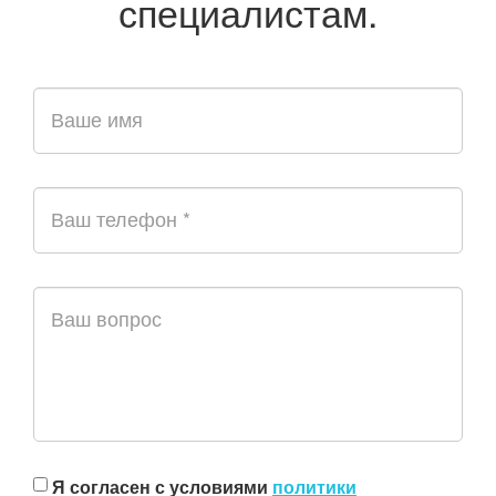
специалистам.
Я согласен с условиями
политики