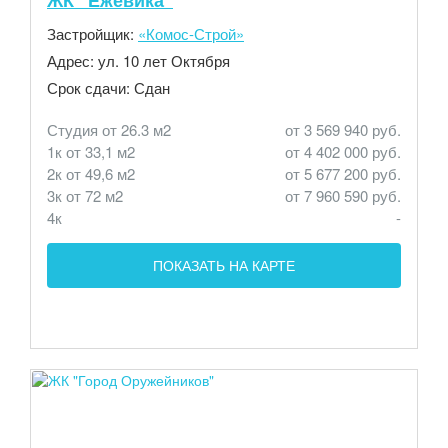
Застройщик:
«Комос-Строй»
Адрес:
ул. 10 лет Октября
Срок сдачи:
Сдан
Студия от 26.3 м2
от 3 569 940 руб.
1к от 33,1 м2
от 4 402 000 руб.
2к от 49,6 м2
от 5 677 200 руб.
3к от 72 м2
от 7 960 590 руб.
4к
-
ПОКАЗАТЬ НА КАРТЕ