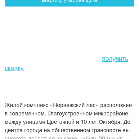
Обменяйте свою квартиру на НОВУЮ с
выгодой
Свяжитесь с менеджером, чтобы
получить
скидку
Жилой комплекс «Норвежский лес» расположен
в современном, благоустроенном микрорайоне,
между улицами Цветочной и 10 лет Октября. До
центра города на общественном транспорте вы
сможете добраться за каких-нибудь 20 минут.