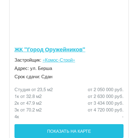
ЖК "Город Оружейников"
Застройщик:
«Комос-Строй»
Адрес:
ул. Берша
Срок сдачи:
Сдан
Студия от 23,5 м2
от 2 050 000 руб.
1к от 32.8 м2
от 2 630 000 руб.
2к от 47.9 м2
от 3 434 000 руб.
3к от 70.2 м2
от 4 720 000 руб.
4к
-
ПОКАЗАТЬ НА КАРТЕ